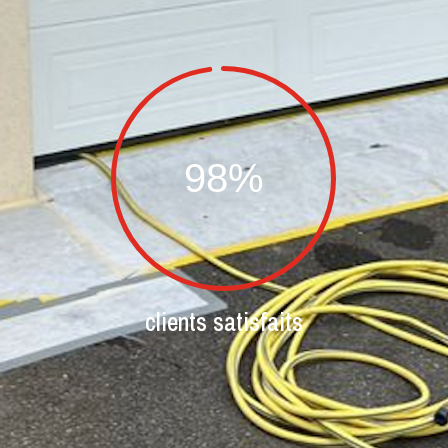
98
%
clients satisfaits