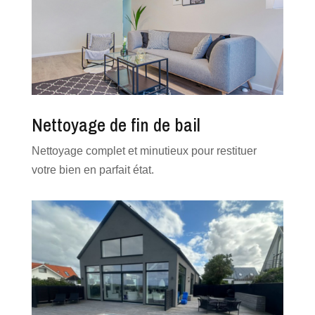
Nettoyage de fin de bail
Nettoyage complet et minutieux pour restituer
votre bien en parfait état.