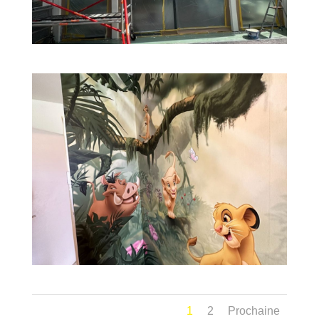
1
2
Prochaine