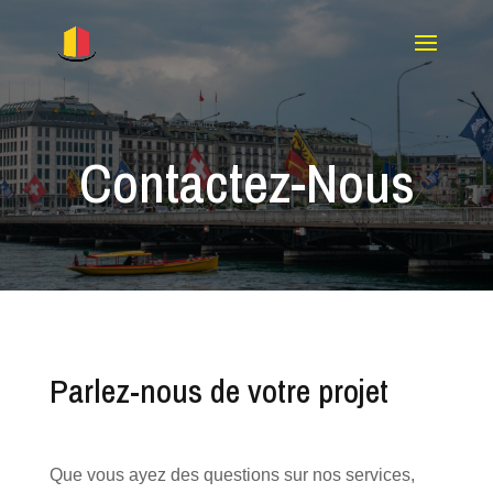
Contactez-Nous
Parlez-nous de votre projet
Que vous ayez des questions sur nos services,